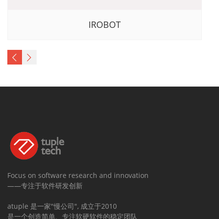
IROBOT
Focus on software research and innovation
——专注于软件研发创新
atuple 是一家"慢公司", 成立于2010
是一个创造简单、专注软硬软件的稳定团队