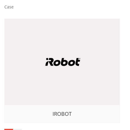
Case
IROBOT