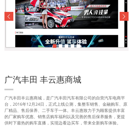
广汽丰田 丰云惠商城
广汽丰田丰云惠商城，是广汽丰田汽车有限公司的自营汽车电商平
台，2016年12月24日，正式上线公测，集整车销售、金融购车、原
厂精品、售后保养、二手车于一体。丰云惠致力于为顾客提供丰富
的厂家购车优惠、销售店购车福利以及完善的售后保养服务，更提
供时下最热的购车直播，实现边看边买车，带来全新购车体验。