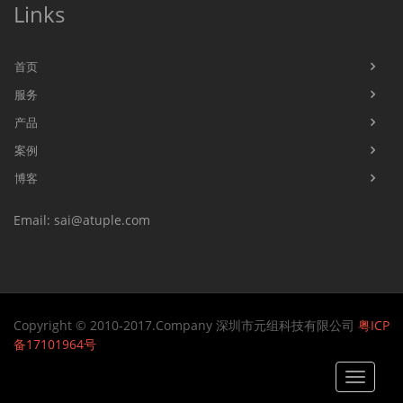
Links
首页
服务
产品
案例
博客
Email: sai@atuple.com
Copyright © 2010-2017.Company 深圳市元组科技有限公司
粤ICP
备17101964号
Toggle
navigat