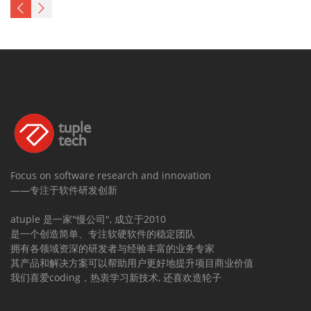
Focus on software research and innovation
——专注于软件研发创新
atuple 是一家"慢公司", 成立于2010
是一个创造简单、专注软硬软件的稳定团队
拥有各领域资深的研发者与经验丰富的业务专家
其产品和解决方案可以帮助用户更好地提升项目商业价值
我们喜爱coding，热衷学习新技术, 还喜欢造轮子